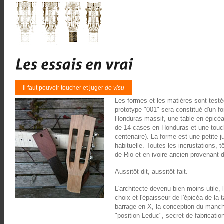
Il faut pouvoir toucher et juger
de visu
Les formes et les matières sont testée
prototype "001" sera constitué d'un f
Honduras massif, une table en épicé
de 14 cases en Honduras et une touch
centenaire). La forme est une petite j
habituelle. Toutes les incrustations, t
de Rio et en ivoire ancien provenant 
Aussitôt dit, aussitôt fait.
L'architecte devenu bien moins utile, 
choix et l'épaisseur de l'épicéa de la
barrage en X, la conception du man
"position Leduc", secret de fabrication