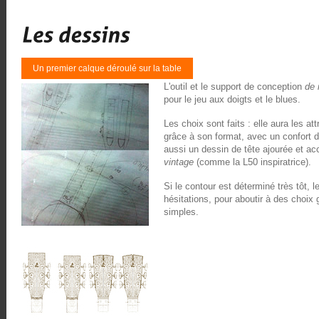
Un premier calque déroulé sur la table
L'outil et le support de conception
de
pour le jeu aux doigts et le blues.
Les choix sont faits : elle aura les a
grâce à son format, avec un confort 
aussi un dessin de tête ajourée et ac
vintage
(comme la L50 inspiratrice).
Si le contour est déterminé très tôt, 
hésitations, pour aboutir à des choix
simples.